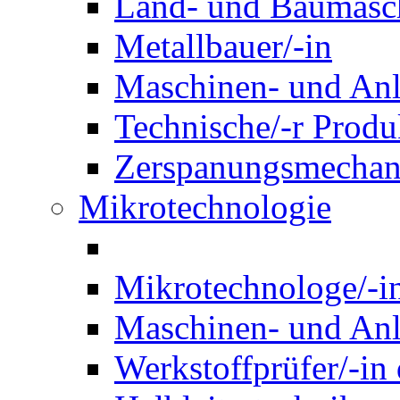
Land- und Baumasch
Metallbauer/-in
Maschinen- und Anl
Technische/-r Produ
Zerspanungsmechani
Mikrotechnologie
Mikrotechnologe/-i
Maschinen- und Anl
Werkstoffprüfer/-in