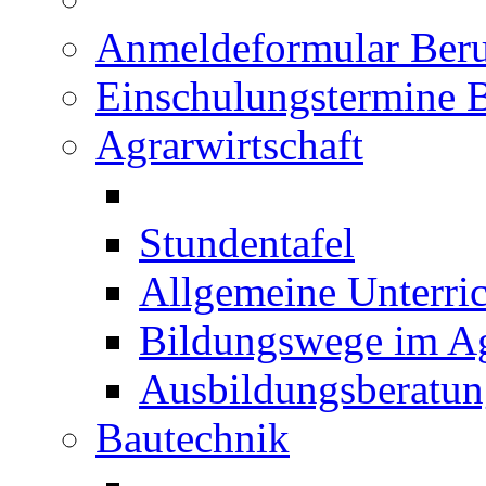
Anmeldeformular Beru
Einschulungstermine 
Agrarwirtschaft
Stundentafel
Allgemeine Unterric
Bildungswege im Ag
Ausbildungsberatu
Bautechnik