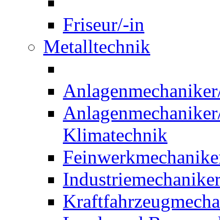
Friseur/-in
Metalltechnik
Anlagenmechaniker/-
Anlagenmechaniker/-
Klimatechnik
Feinwerkmechaniker
Industriemechaniker
Kraftfahrzeugmechat