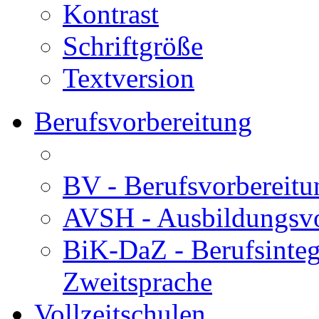
Kontrast
Schriftgröße
Textversion
Berufsvorbereitung
BV - Berufsvorberei
AVSH - Ausbildungsvo
BiK-DaZ - Berufsinteg
Zweitsprache
Vollzeitschulen