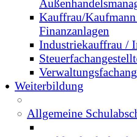
Außenhandelsmana
Kauffrau/Kaufmann 
Finanzanlagen
Industriekauffrau /
Steuerfachangestellt
Verwaltungsfachanges
Weiterbildung
Allgemeine Schulabsc