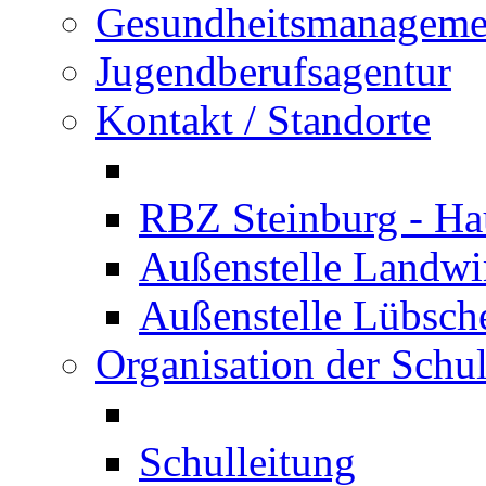
Gesundheitsmanageme
Jugendberufsagentur
Kontakt / Standorte
RBZ Steinburg - Hau
Außenstelle Landwir
Außenstelle Lübsc
Organisation der Schu
Schulleitung