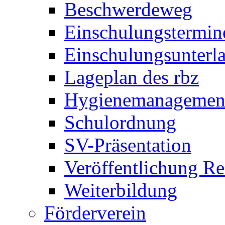
Beschwerdeweg
Einschulungstermin
Einschulungsunterl
Lageplan des rbz
Hygienemanagemen
Schulordnung
SV-Präsentation
Veröffentlichung R
Weiterbildung
Förderverein