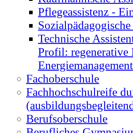
Pflegeassistenz - 
Sozialpädagogische 
Technische Assisten
Profil: regenerative
Energiemanagement
Fachoberschule
Fachhochschulreife du
(ausbildungsbegleiten
Berufsoberschule
Berufliches Gymnasi