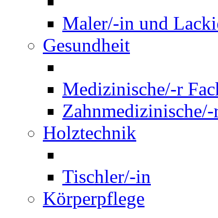
Maler/-in und Lackie
Gesundheit
Medizinische/-r Fach
Zahnmedizinische/-r
Holztechnik
Tischler/-in
Körperpflege