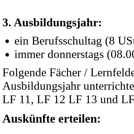
3. Ausbildungsjahr:
ein Berufsschultag (8 USt
immer donnerstags (08.0
Folgende Fächer / Lernfelde
Ausbildungsjahr unterrichte
LF 11, LF 12 LF 13 und LF 
Auskünfte erteilen: