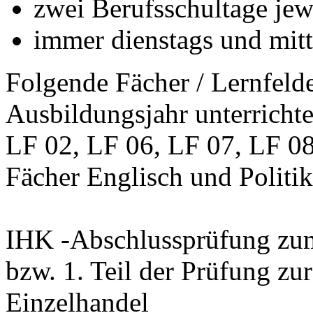
zwei Berufsschultage jew
immer dienstags und mit
Folgende Fächer / Lernfeld
Ausbildungsjahr unterrichte
LF 02, LF 06, LF 07, LF 08
Fächer Englisch und Politik
IHK -Abschlussprüfung zum 
bzw. 1. Teil der Prüfung z
Einzelhandel