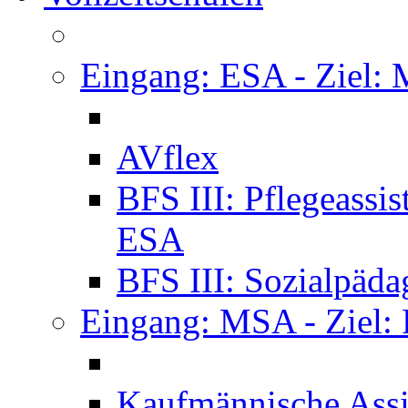
Eingang: ESA - Ziel:
AVflex
BFS III: Pflegeassi
ESA
BFS III: Sozialpäda
Eingang: MSA - Ziel:
Kaufmännische Assi