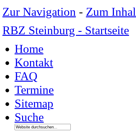
Zur Navigation
-
Zum Inhal
RBZ Steinburg - Startseite
Home
Kontakt
FAQ
Termine
Sitemap
Suche