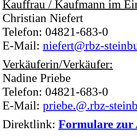
Kauffrau / Kaufmann im Ei
Christian Niefert
Telefon: 04821-683-0
E-Mail:
niefert@rbz-steinb
Verkäuferin/Verkäufer:
Nadine Priebe
Telefon: 04821-683-0
E-Mail:
priebe
.
@
.
rbz-stein
Direktlink:
Formulare zur