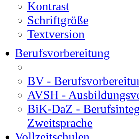
Kontrast
Schriftgröße
Textversion
Berufsvorbereitung
BV - Berufsvorberei
AVSH - Ausbildungsvo
BiK-DaZ - Berufsinteg
Zweitsprache
Vollzeitschulen