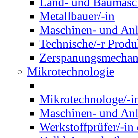
Land- und Baumasch
Metallbauer/-in
Maschinen- und Anl
Technische/-r Produ
Zerspanungsmechani
Mikrotechnologie
Mikrotechnologe/-i
Maschinen- und Anl
Werkstoffprüfer/-in