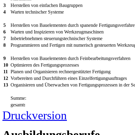
3
Herstellen von einfachen Baugruppen
4
Warten technischer Systeme
5
Herstellen von Bauelementen durch spanende Fertigungsverfahr
6
Warten und Inspizieren von Werkzeugmaschinen
7
Inbetriebnehmen steuerungstechnischer Systeme
8
Programmieren und Fertigen mit numerisch gesteuerten Werkze
9
Herstellen von Bauelementen durch Feinbearbeitungsverfahren
10
Optimieren des Fertigungsprozesses
11
Planen und Organisieren rechnergestützter Fertigung
12
Vorbereiten und Durchführen eines Einzelfertigungsauftrages
13
Organisieren und Überwachen von Fertigungsprozessen in der Se
Summe:
gesamt
:
Druckversion
Ausbildungsberufe