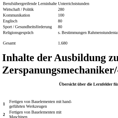
Berufsübergreifende Lerninhalte
Unterrichststunden
Wirtschaft / Politik
280
Kommunikation
100
Englisch
80
Sport / Gesundheitsförderung
80
Religionsgespräch
s. Bestimmungen Rahmenstundentaf
Gesamt
1.680
Inhalte der Ausbildung z
Zerspanungsmechaniker/
Übersicht über die Lernfelder 
Fertigen von Bauelementen mit hand-
1
geführten Werkzeugen
Fertigen von Bauelementen mit
2
Maschinen