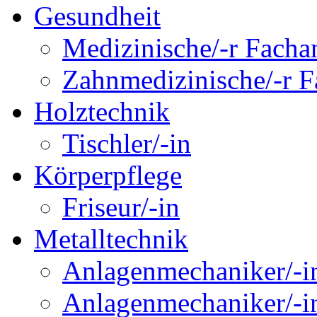
Gesundheit
Medizinische/-r Fachan
Zahnmedizinische/-r Fa
Holztechnik
Tischler/-in
Körperpflege
Friseur/-in
Metalltechnik
Anlagenmechaniker/-in
Anlagenmechaniker/-in