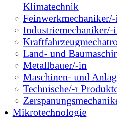
Klimatechnik
Feinwerkmechaniker/-
Industriemechaniker/-
Kraftfahrzeugmechatro
Land- und Baumaschin
Metallbauer/-in
Maschinen- und Anlage
Technische/-r Produktd
Zerspanungsmechanike
Mikrotechnologie