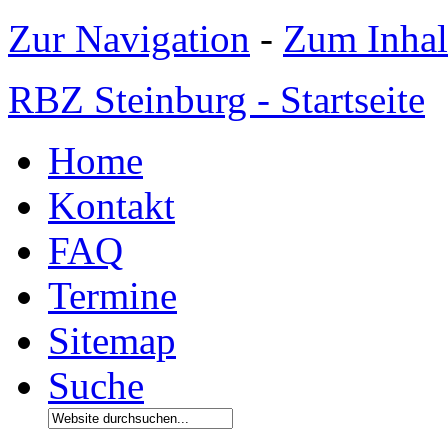
Zur Navigation
-
Zum Inhal
RBZ Steinburg - Startseite
Home
Kontakt
FAQ
Termine
Sitemap
Suche