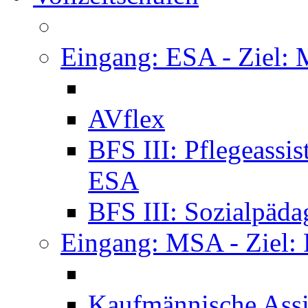
Eingang: ESA - Ziel:
AVflex
BFS III: Pflegeassi
ESA
BFS III: Sozialpäda
Eingang: MSA - Ziel:
Kaufmännische Assi