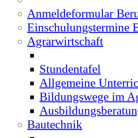
Anmeldeformular Beru
Einschulungstermine 
Agrarwirtschaft
Stundentafel
Allgemeine Unterric
Bildungswege im Ag
Ausbildungsberatu
Bautechnik