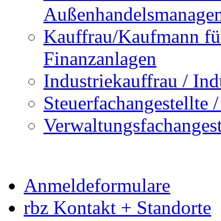
Außenhandelsmanage
Kauffrau/Kaufmann fü
Finanzanlagen
Industriekauffrau / In
Steuerfachangestellte /
Verwaltungsfachangestel
Anmeldeformulare
rbz Kontakt + Standorte