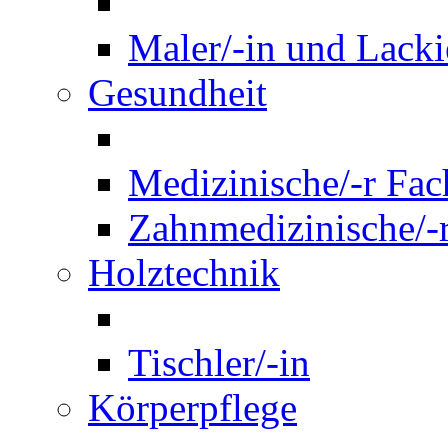
Maler/-in und Lackie
Gesundheit
Medizinische/-r Fach
Zahnmedizinische/-r
Holztechnik
Tischler/-in
Körperpflege