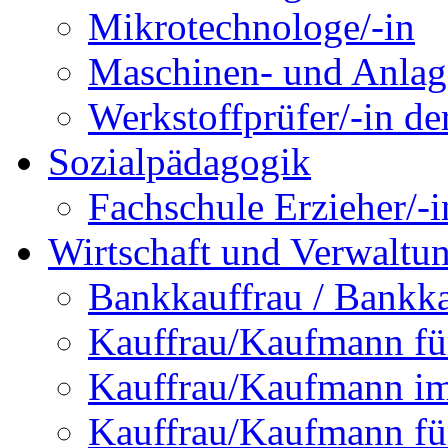
Mikrotechnologe/-in
Maschinen- und Anlage
Werkstoffprüfer/-in de
Sozialpädagogik
Fachschule Erzieher/-
Wirtschaft und Verwaltu
Bankkauffrau / Bankk
Kauffrau/Kaufmann f
Kauffrau/Kaufmann im 
Kauffrau/Kaufmann fü