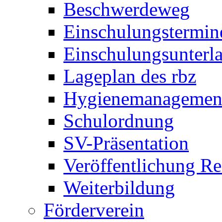
Beschwerdeweg
Einschulungstermin
Einschulungsunterl
Lageplan des rbz
Hygienemanagemen
Schulordnung
SV-Präsentation
Veröffentlichung R
Weiterbildung
Förderverein