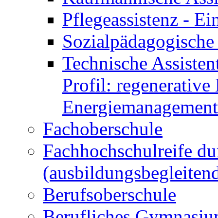
Pflegeassistenz - 
Sozialpädagogische 
Technische Assisten
Profil: regenerative
Energiemanagement
Fachoberschule
Fachhochschulreife du
(ausbildungsbegleiten
Berufsoberschule
Berufliches Gymnasi