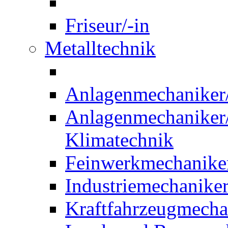
Friseur/-in
Metalltechnik
Anlagenmechaniker/-
Anlagenmechaniker/-
Klimatechnik
Feinwerkmechaniker
Industriemechaniker
Kraftfahrzeugmechat