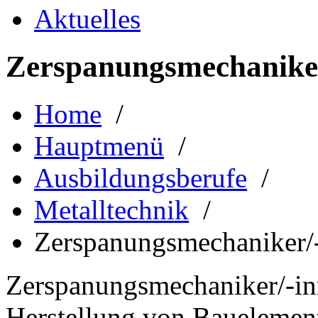
Aktuelles
Zerspanungsmechaniker
Home
/
Hauptmenü
/
Ausbildungsberufe
/
Metalltechnik
/
Zerspanungsmechaniker/
Zerspanungsmechaniker/-inn
Herstellung von Bauelemen