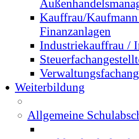
Außenhandelsmana
Kauffrau/Kaufmann 
Finanzanlagen
Industriekauffrau /
Steuerfachangestellt
Verwaltungsfachanges
Weiterbildung
Allgemeine Schulabsc