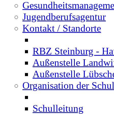
Gesundheitsmanageme
Jugendberufsagentur
Kontakt / Standorte
RBZ Steinburg - Hau
Außenstelle Landwir
Außenstelle Lübsc
Organisation der Schu
Schulleitung