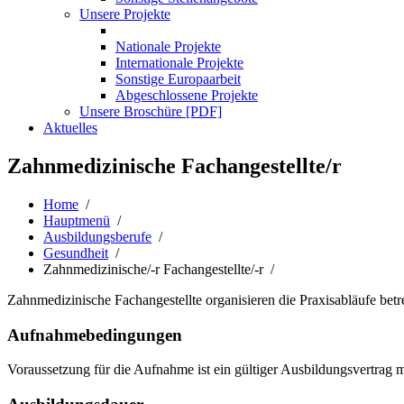
Unsere Projekte
Nationale Projekte
Internationale Projekte
Sonstige Europaarbeit
Abgeschlossene Projekte
Unsere Broschüre [PDF]
Aktuelles
Zahnmedizinische Fachangestellte/r
Home
/
Hauptmenü
/
Ausbildungsberufe
/
Gesundheit
/
Zahnmedizinische/-r Fachangestellte/-r /
Zahnmedizinische Fachangestellte organisieren die Praxisabläufe be
Aufnahmebedingungen
Voraussetzung für die Aufnahme ist ein gültiger Ausbildungsvertrag 