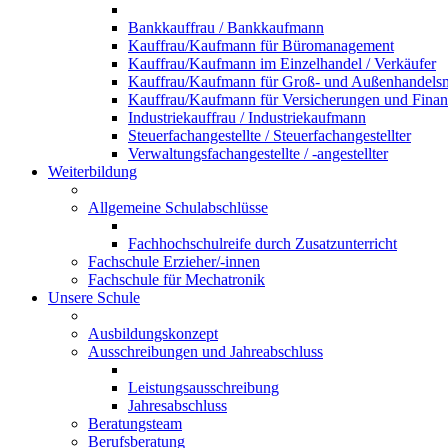
Bankkauffrau / Bankkaufmann
Kauffrau/Kaufmann für Büromanagement
Kauffrau/Kaufmann im Einzelhandel / Verkäufer
Kauffrau/Kaufmann für Groß- und Außenhandel
Kauffrau/Kaufmann für Versicherungen und Fina
Industriekauffrau / Industriekaufmann
Steuerfachangestellte / Steuerfachangestellter
Verwaltungsfachangestellte / -angestellter
Weiterbildung
Allgemeine Schulabschlüsse
Fachhochschulreife durch Zusatzunterricht
Fachschule Erzieher/-innen
Fachschule für Mechatronik
Unsere Schule
Ausbildungskonzept
Ausschreibungen und Jahreabschluss
Leistungsausschreibung
Jahresabschluss
Beratungsteam
Berufsberatung