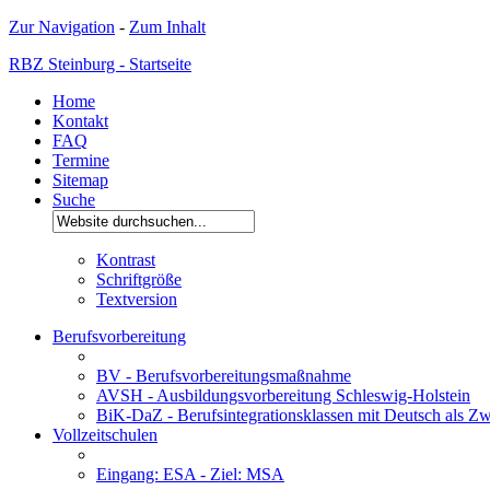
Zur Navigation
-
Zum Inhalt
RBZ Steinburg - Startseite
Home
Kontakt
FAQ
Termine
Sitemap
Suche
Kontrast
Schriftgröße
Textversion
Berufsvorbereitung
BV - Berufsvorbereitungsmaßnahme
AVSH - Ausbildungsvorbereitung Schleswig-Holstein
BiK-DaZ - Berufsintegrationsklassen mit Deutsch als Zw
Vollzeitschulen
Eingang: ESA - Ziel: MSA