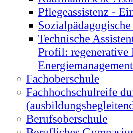
Pflegeassistenz - 
Sozialpädagogische 
Technische Assisten
Profil: regenerative
Energiemanagement
Fachoberschule
Fachhochschulreife du
(ausbildungsbegleiten
Berufsoberschule
Berufliches Gymnasi