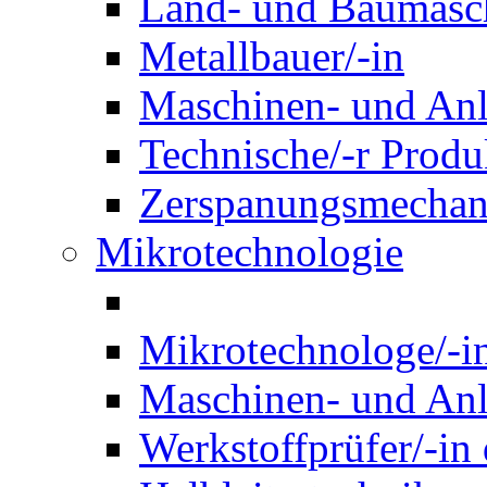
Land- und Baumasch
Metallbauer/-in
Maschinen- und Anl
Technische/-r Produ
Zerspanungsmechani
Mikrotechnologie
Mikrotechnologe/-i
Maschinen- und Anl
Werkstoffprüfer/-in