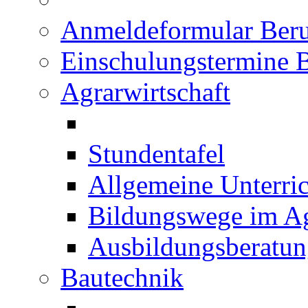
Anmeldeformular Beru
Einschulungstermine 
Agrarwirtschaft
Stundentafel
Allgemeine Unterric
Bildungswege im Ag
Ausbildungsberatu
Bautechnik