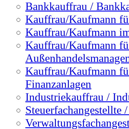
Bankkauffrau / Bankk
Kauffrau/Kaufmann f
Kauffrau/Kaufmann im 
Kauffrau/Kaufmann fü
Außenhandelsmanage
Kauffrau/Kaufmann fü
Finanzanlagen
Industriekauffrau / In
Steuerfachangestellte /
Verwaltungsfachangestel