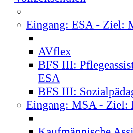
Eingang: ESA - Ziel:
AVflex
BFS III: Pflegeassi
ESA
BFS III: Sozialpäda
Eingang: MSA - Ziel:
Kaufmännische Assi