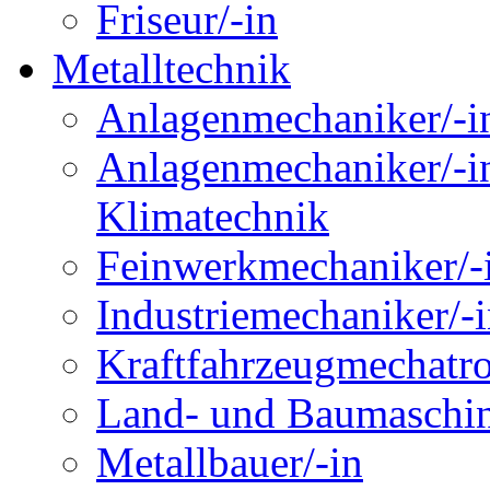
Friseur/-in
Metalltechnik
Anlagenmechaniker/-in
Anlagenmechaniker/-in
Klimatechnik
Feinwerkmechaniker/-
Industriemechaniker/-
Kraftfahrzeugmechatro
Land- und Baumaschin
Metallbauer/-in