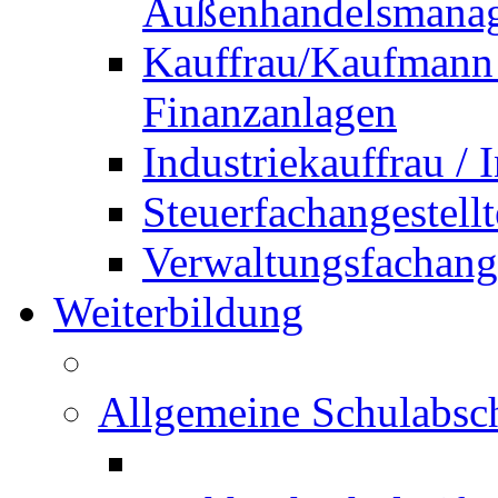
Außenhandelsmana
Kauffrau/Kaufmann 
Finanzanlagen
Industriekauffrau /
Steuerfachangestellt
Verwaltungsfachanges
Weiterbildung
Allgemeine Schulabsc