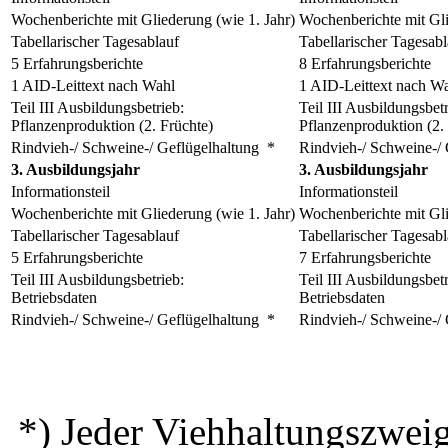
Wochenberichte mit Gliederung (wie 1. Jahr)
Wochenberichte mit Gl
Tabellarischer Tagesablauf
Tabellarischer Tagesabl
5 Erfahrungsberichte
8 Erfahrungsberichte
1 AID-Leittext nach Wahl
1 AID-Leittext nach W
Teil III Ausbildungsbetrieb:
Teil III Ausbildungsbetr
Pflanzenproduktion (2. Früchte)
Pflanzenproduktion (2.
Rindvieh-/ Schweine-/ Geflügelhaltung *
Rindvieh-/ Schweine-/ 
3. Ausbildungsjahr
3. Ausbildungsjahr
Informationsteil
Informationsteil
Wochenberichte mit Gliederung (wie 1. Jahr)
Wochenberichte mit Gl
Tabellarischer Tagesablauf
Tabellarischer Tagesabl
5 Erfahrungsberichte
7 Erfahrungsberichte
Teil III Ausbildungsbetrieb:
Teil III Ausbildungsbetr
Betriebsdaten
Betriebsdaten
Rindvieh-/ Schweine-/ Geflügelhaltung *
Rindvieh-/ Schweine-/ 
*) Jeder Viehhaltungszweig