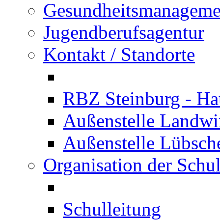
Gesundheitsmanageme
Jugendberufsagentur
Kontakt / Standorte
RBZ Steinburg - Hau
Außenstelle Landwir
Außenstelle Lübsc
Organisation der Schu
Schulleitung