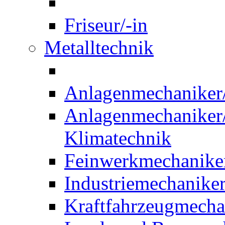
Friseur/-in
Metalltechnik
Anlagenmechaniker/-
Anlagenmechaniker/-
Klimatechnik
Feinwerkmechaniker
Industriemechaniker
Kraftfahrzeugmechat