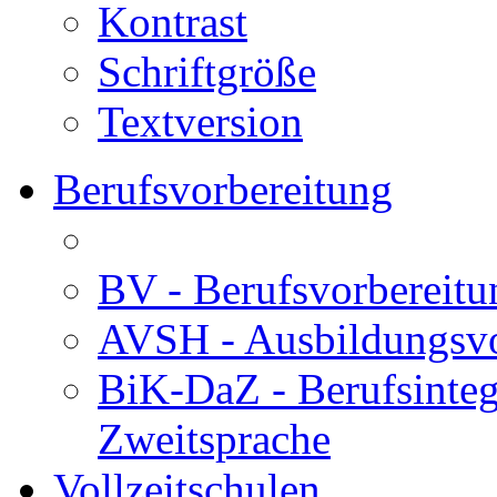
Kontrast
Schriftgröße
Textversion
Berufsvorbereitung
BV - Berufsvorberei
AVSH - Ausbildungsvo
BiK-DaZ - Berufsinteg
Zweitsprache
Vollzeitschulen