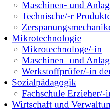
Maschinen- und Anlage
Technische/-r Produktd
Zerspanungsmechanike
Mikrotechnologie
Mikrotechnologe/-in
Maschinen- und Anlage
Werkstoffprüfer/-in de
Sozialpädagogik
Fachschule Erzieher/-
Wirtschaft und Verwaltu