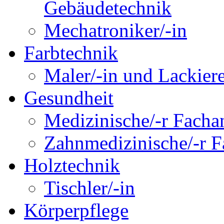
Gebäudetechnik
Mechatroniker/-in
Farbtechnik
Maler/-in und Lackiere
Gesundheit
Medizinische/-r Fachan
Zahnmedizinische/-r Fa
Holztechnik
Tischler/-in
Körperpflege