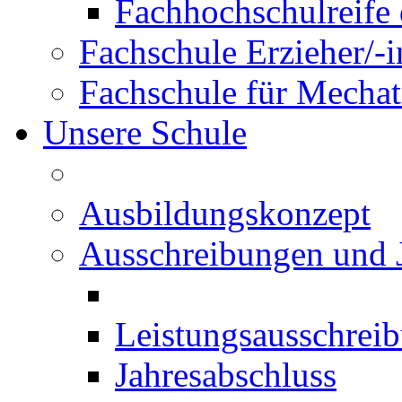
Fachhochschulreife 
Fachschule Erzieher/-
Fachschule für Mechat
Unsere Schule
Ausbildungskonzept
Ausschreibungen und 
Leistungsausschrei
Jahresabschluss