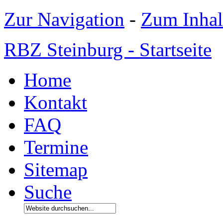
Zur Navigation
-
Zum Inhal
RBZ Steinburg - Startseite
Home
Kontakt
FAQ
Termine
Sitemap
Suche