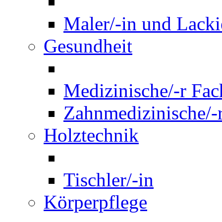
Maler/-in und Lackie
Gesundheit
Medizinische/-r Fach
Zahnmedizinische/-r
Holztechnik
Tischler/-in
Körperpflege