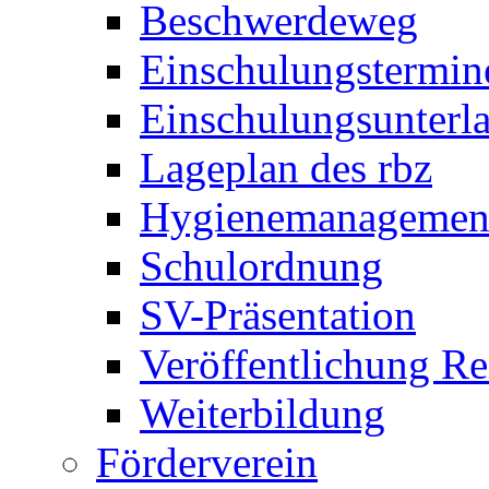
Beschwerdeweg
Einschulungstermin
Einschulungsunterl
Lageplan des rbz
Hygienemanagemen
Schulordnung
SV-Präsentation
Veröffentlichung R
Weiterbildung
Förderverein