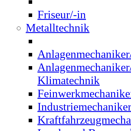
Friseur/-in
Metalltechnik
Anlagenmechaniker/-
Anlagenmechaniker/-
Klimatechnik
Feinwerkmechaniker
Industriemechaniker
Kraftfahrzeugmechat