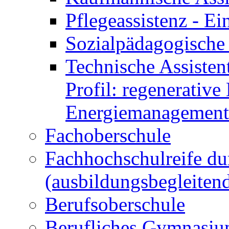
Pflegeassistenz - 
Sozialpädagogische 
Technische Assisten
Profil: regenerative
Energiemanagement
Fachoberschule
Fachhochschulreife du
(ausbildungsbegleiten
Berufsoberschule
Berufliches Gymnasi