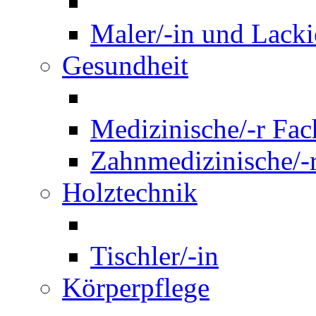
Maler/-in und Lackie
Gesundheit
Medizinische/-r Fach
Zahnmedizinische/-r
Holztechnik
Tischler/-in
Körperpflege