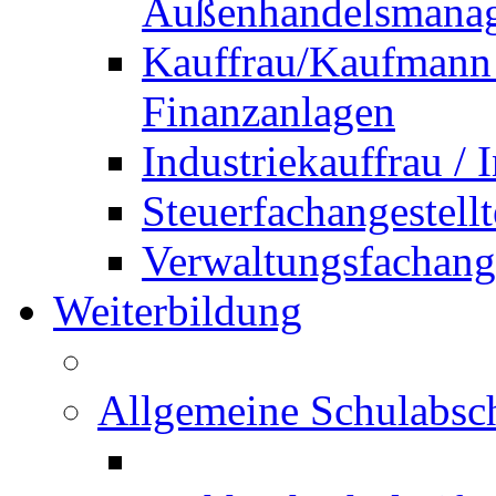
Außenhandelsmana
Kauffrau/Kaufmann 
Finanzanlagen
Industriekauffrau /
Steuerfachangestellt
Verwaltungsfachanges
Weiterbildung
Allgemeine Schulabsc