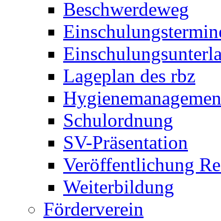
Beschwerdeweg
Einschulungstermin
Einschulungsunterl
Lageplan des rbz
Hygienemanagemen
Schulordnung
SV-Präsentation
Veröffentlichung R
Weiterbildung
Förderverein