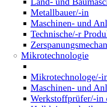
Land- und Baumasch
Metallbauer/-in
Maschinen- und Anl
Technische/-r Produ
Zerspanungsmechani
Mikrotechnologie
Mikrotechnologe/-i
Maschinen- und Anl
Werkstoffprüfer/-in