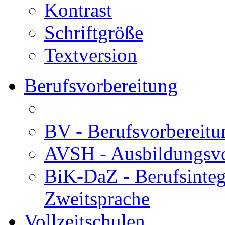
Kontrast
Schriftgröße
Textversion
Berufsvorbereitung
BV - Berufsvorberei
AVSH - Ausbildungsvo
BiK-DaZ - Berufsinteg
Zweitsprache
Vollzeitschulen