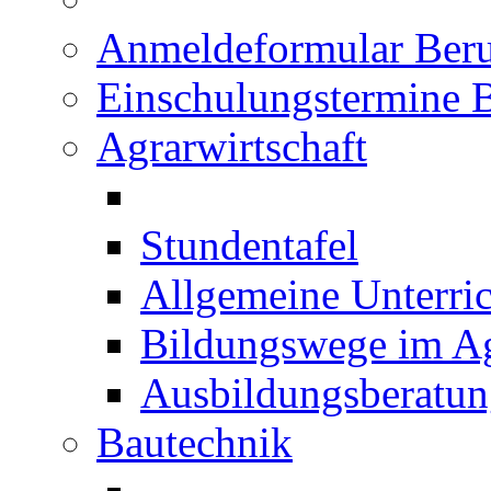
Anmeldeformular Beru
Einschulungstermine 
Agrarwirtschaft
Stundentafel
Allgemeine Unterric
Bildungswege im Ag
Ausbildungsberatu
Bautechnik