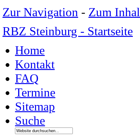
Zur Navigation
-
Zum Inhal
RBZ Steinburg - Startseite
Home
Kontakt
FAQ
Termine
Sitemap
Suche