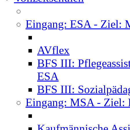
Eingang: ESA - Ziel:
AVflex
BFS III: Pflegeassi
ESA
BFS III: Sozialpäda
Eingang: MSA - Ziel:
Kaufmännische Assi