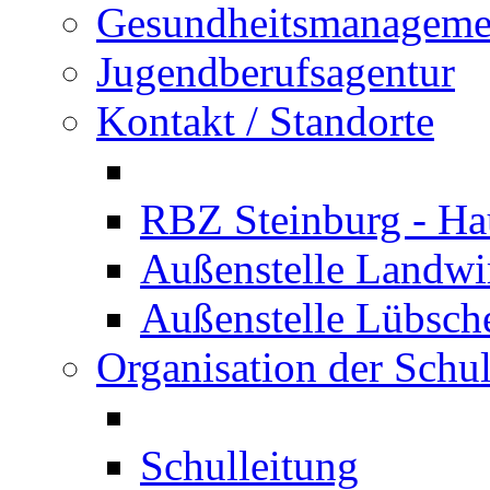
Gesundheitsmanageme
Jugendberufsagentur
Kontakt / Standorte
RBZ Steinburg - Hau
Außenstelle Landwir
Außenstelle Lübsc
Organisation der Schu
Schulleitung