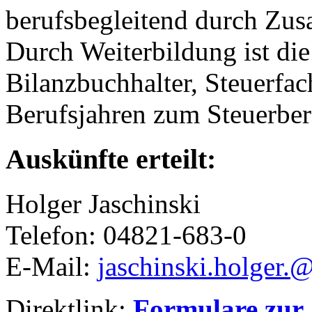
berufsbegleitend durch Zus
Durch Weiterbildung ist di
Bilanzbuchhalter, Steuerfa
Berufsjahren zum Steuerber
Auskünfte erteilt:
Holger Jaschinski
Telefon: 04821-683-0
E-Mail:
jaschinski.holger
.
Direktlink:
Formulare zur