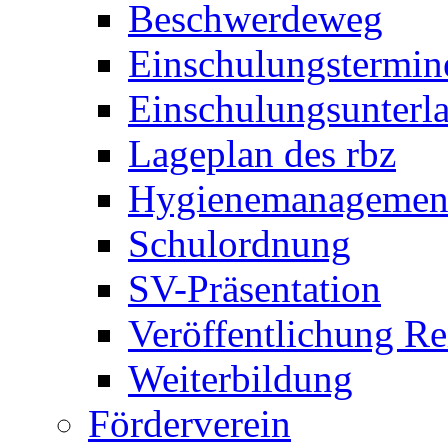
Beschwerdeweg
Einschulungstermin
Einschulungsunterl
Lageplan des rbz
Hygienemanagemen
Schulordnung
SV-Präsentation
Veröffentlichung R
Weiterbildung
Förderverein