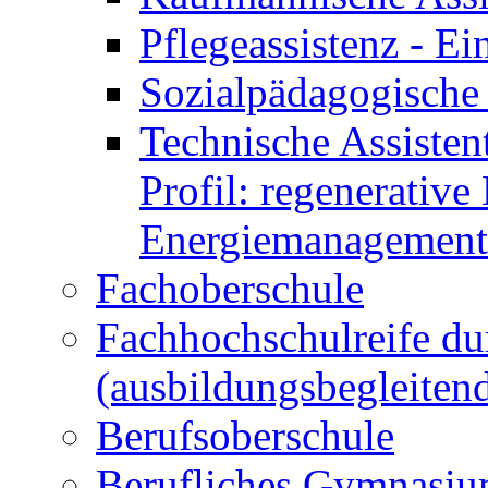
Pflegeassistenz - 
Sozialpädagogische 
Technische Assisten
Profil: regenerative
Energiemanagement
Fachoberschule
Fachhochschulreife du
(ausbildungsbegleiten
Berufsoberschule
Berufliches Gymnasi