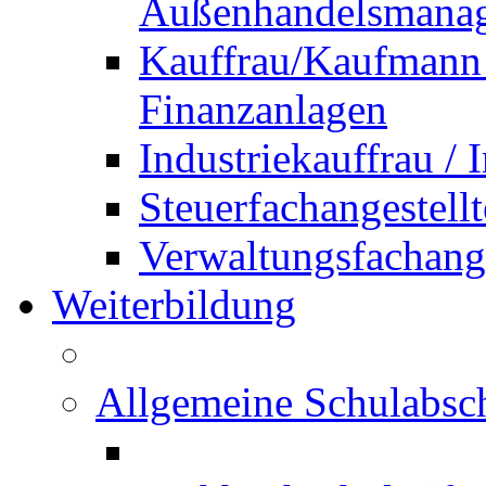
Außenhandelsmana
Kauffrau/Kaufmann 
Finanzanlagen
Industriekauffrau /
Steuerfachangestellt
Verwaltungsfachanges
Weiterbildung
Allgemeine Schulabsc