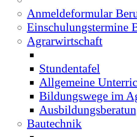
Anmeldeformular Beru
Einschulungstermine 
Agrarwirtschaft
Stundentafel
Allgemeine Unterric
Bildungswege im Ag
Ausbildungsberatu
Bautechnik