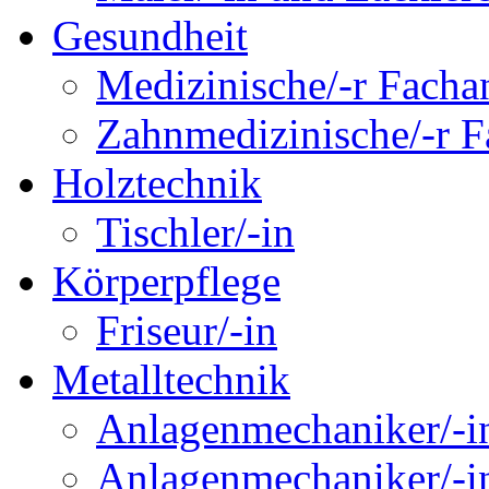
Gesundheit
Medizinische/-r Fachan
Zahnmedizinische/-r Fa
Holztechnik
Tischler/-in
Körperpflege
Friseur/-in
Metalltechnik
Anlagenmechaniker/-in
Anlagenmechaniker/-in