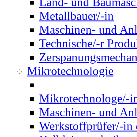
Land- und Baumasch
Metallbauer/-in
Maschinen- und Anl
Technische/-r Produ
Zerspanungsmechani
Mikrotechnologie
Mikrotechnologe/-i
Maschinen- und Anl
Werkstoffprüfer/-in