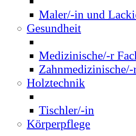
Maler/-in und Lackie
Gesundheit
Medizinische/-r Fach
Zahnmedizinische/-r
Holztechnik
Tischler/-in
Körperpflege