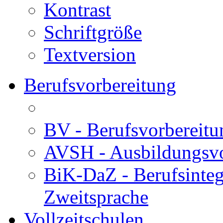
Kontrast
Schriftgröße
Textversion
Berufsvorbereitung
BV - Berufsvorberei
AVSH - Ausbildungsvo
BiK-DaZ - Berufsinteg
Zweitsprache
Vollzeitschulen