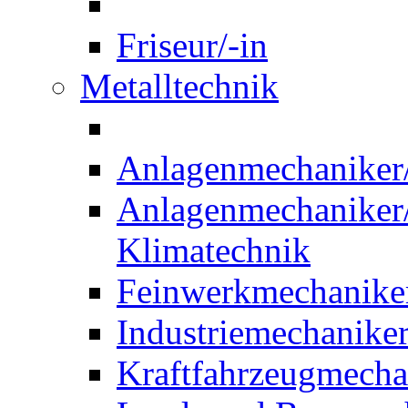
Friseur/-in
Metalltechnik
Anlagenmechaniker/-
Anlagenmechaniker/-
Klimatechnik
Feinwerkmechaniker
Industriemechaniker
Kraftfahrzeugmechat