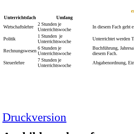
e
Unterrichtsfach
Umfang
2 Stunden je
Wirtschaftslehre
In diesem Fach geht e
Unterrichtswoche
1 Stunden je
Politik
Unterrichtet werden 
Unterrichtswoche
6 Stunden je
Buchführung, Jahresa
Rechnungswesen
Unterrichtswoche
diesem Fach.
7 Stunden je
Steuerlehre
Abgabenordnung, Ein
Unterrichtswoche
Druckversion