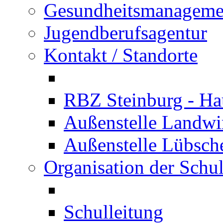
Gesundheitsmanageme
Jugendberufsagentur
Kontakt / Standorte
RBZ Steinburg - Hau
Außenstelle Landwir
Außenstelle Lübsc
Organisation der Schu
Schulleitung