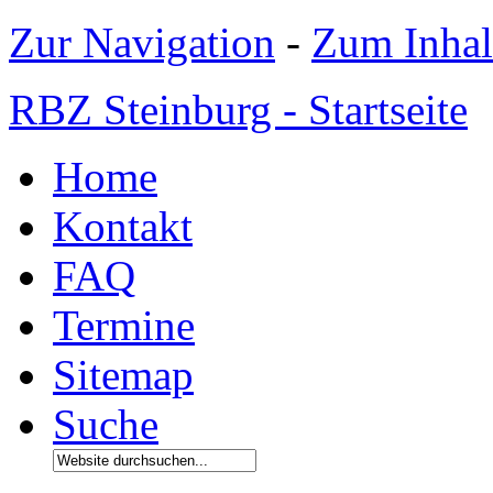
Zur Navigation
-
Zum Inhal
RBZ Steinburg - Startseite
Home
Kontakt
FAQ
Termine
Sitemap
Suche