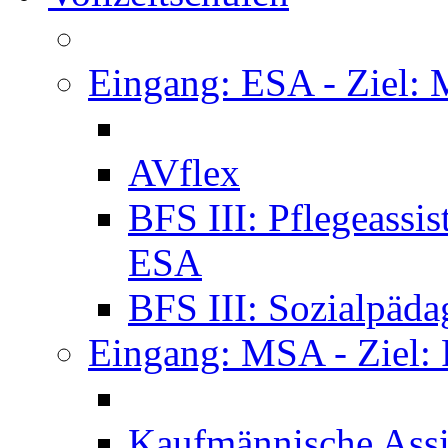
Eingang: ESA - Ziel:
AVflex
BFS III: Pflegeassi
ESA
BFS III: Sozialpäda
Eingang: MSA - Ziel:
Kaufmännische Assi