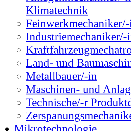
Klimatechnik
Feinwerkmechaniker/-
Industriemechaniker/-
Kraftfahrzeugmechatro
Land- und Baumaschin
Metallbauer/-in
Maschinen- und Anlage
Technische/-r Produktd
Zerspanungsmechanike
Mikrotechnologie