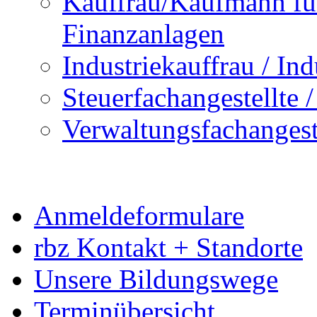
Kauffrau/Kaufmann fü
Finanzanlagen
Industriekauffrau / In
Steuerfachangestellte /
Verwaltungsfachangestel
Anmeldeformulare
rbz Kontakt + Standorte
Unsere Bildungswege
Terminübersicht