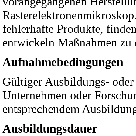
vorangegangenen Herstellun
Rasterelektronenmikroskop.
fehlerhafte Produkte, finde
entwickeln Maßnahmen zu d
Aufnahmebedingungen
Gültiger Ausbildungs- ode
Unternehmen oder Forschun
entsprechendem Ausbildung
Ausbildungsdauer