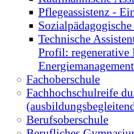
Pflegeassistenz - 
Sozialpädagogische 
Technische Assisten
Profil: regenerative
Energiemanagement
Fachoberschule
Fachhochschulreife du
(ausbildungsbegleiten
Berufsoberschule
Berufliches Gymnasi