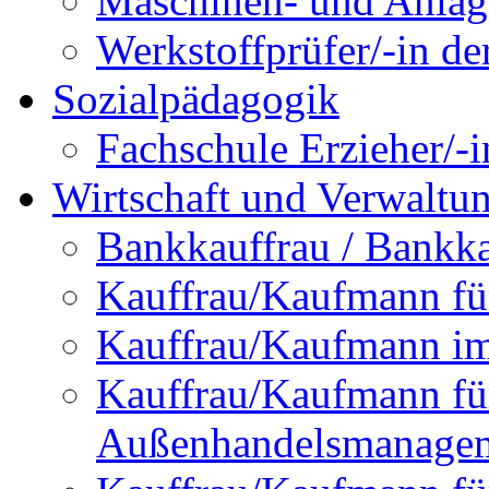
Maschinen- und Anlage
Werkstoffprüfer/-in de
Sozialpädagogik
Fachschule Erzieher/-
Wirtschaft und Verwaltu
Bankkauffrau / Bankk
Kauffrau/Kaufmann f
Kauffrau/Kaufmann im 
Kauffrau/Kaufmann fü
Außenhandelsmanage