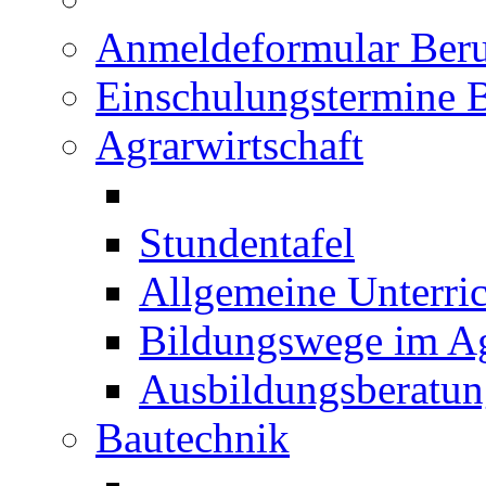
Anmeldeformular Beru
Einschulungstermine 
Agrarwirtschaft
Stundentafel
Allgemeine Unterric
Bildungswege im Ag
Ausbildungsberatu
Bautechnik