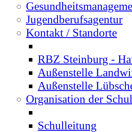
Gesundheitsmanageme
Jugendberufsagentur
Kontakt / Standorte
RBZ Steinburg - Hau
Außenstelle Landwir
Außenstelle Lübsc
Organisation der Schu
Schulleitung