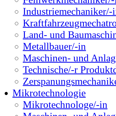
Industriemechaniker/-
Kraftfahrzeugmechatro
Land- und Baumaschin
Metallbauer/-in
Maschinen- und Anlage
Technische/-r Produktd
Zerspanungsmechanike
Mikrotechnologie
Mikrotechnologe/-in