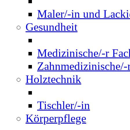
Maler/-in und Lackie
Gesundheit
Medizinische/-r Fach
Zahnmedizinische/-r
Holztechnik
Tischler/-in
Körperpflege