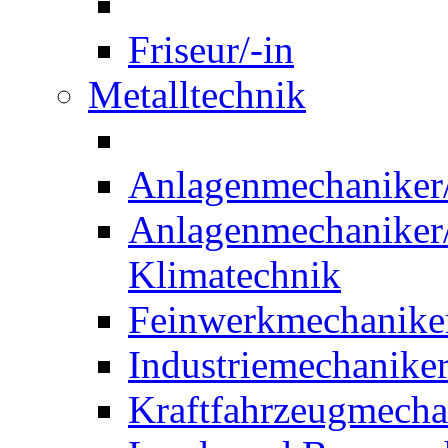
Friseur/-in
Metalltechnik
Anlagenmechaniker/-
Anlagenmechaniker/-
Klimatechnik
Feinwerkmechaniker
Industriemechaniker
Kraftfahrzeugmechat