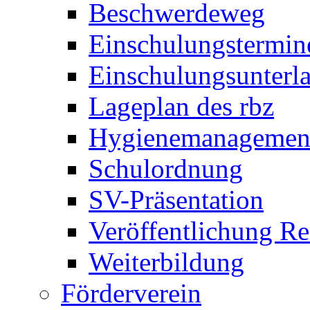
Beschwerdeweg
Einschulungstermin
Einschulungsunterl
Lageplan des rbz
Hygienemanagemen
Schulordnung
SV-Präsentation
Veröffentlichung R
Weiterbildung
Förderverein