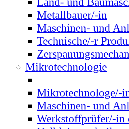
Land- und Baumasch
Metallbauer/-in
Maschinen- und Anl
Technische/-r Produ
Zerspanungsmechani
Mikrotechnologie
Mikrotechnologe/-i
Maschinen- und Anl
Werkstoffprüfer/-in