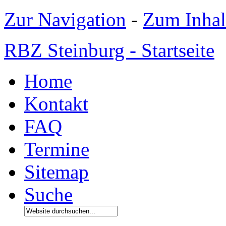
Zur Navigation
-
Zum Inhal
RBZ Steinburg - Startseite
Home
Kontakt
FAQ
Termine
Sitemap
Suche