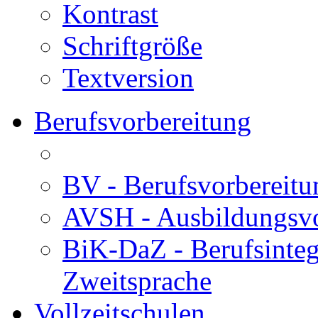
Kontrast
Schriftgröße
Textversion
Berufsvorbereitung
BV - Berufsvorberei
AVSH - Ausbildungsvo
BiK-DaZ - Berufsinteg
Zweitsprache
Vollzeitschulen