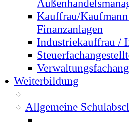
Außenhandelsmana
Kauffrau/Kaufmann 
Finanzanlagen
Industriekauffrau /
Steuerfachangestellt
Verwaltungsfachanges
Weiterbildung
Allgemeine Schulabsc