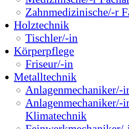
Zahnmedizinische/-r Fa
Holztechnik
Tischler/-in
Körperpflege
Friseur/-in
Metalltechnik
Anlagenmechaniker/-in
Anlagenmechaniker/-in
Klimatechnik
Feinwerkmechaniker/-