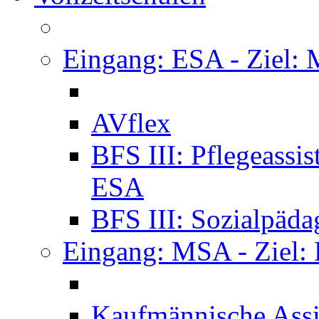
Eingang: ESA - Ziel:
AVflex
BFS III: Pflegeassi
ESA
BFS III: Sozialpäda
Eingang: MSA - Ziel:
Kaufmännische Assi