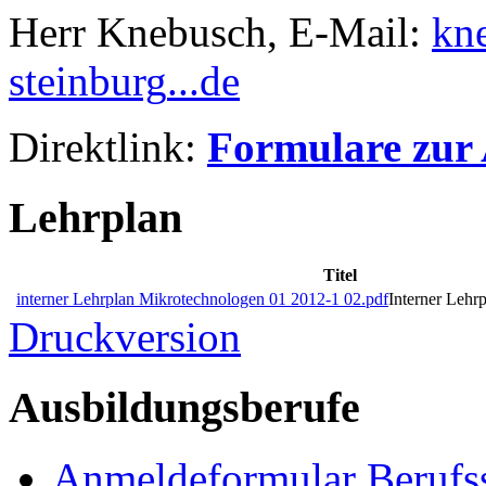
Herr Knebusch, E-Mail:
kne
steinburg
.
.
.
de
Direktlink:
Formulare zur
Lehrplan
Titel
interner Lehrplan Mikrotechnologen 01 2012-1 02.pdf
Interner Lehr
Druckversion
Ausbildungsberufe
Anmeldeformular Berufs