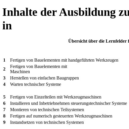
Inhalte der Ausbildung z
in
Übersicht über die Lernfelder
1
Fertigen von Bauelementen mit handgeführten Werkzeugen
Fertigen von Bauelementen mit
2
Maschinen
3
Herstellen von einfachen Baugruppen
4
Warten technischer Systeme
5
Fertigen von Einzelteilen mit Werkzeugmaschinen
6
Installieren und Inbetriebnehmen steuerungstechnischer Systeme
7
Montieren von technischen Teilsystemen
8
Fertigen auf numerisch gesteuerten Werkzeugmaschinen
9
Instandsetzen von technischen Systemen