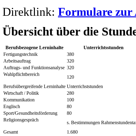
Direktlink:
Formulare zur
Übersicht über die Stund
Berufsbezogene Lerninhalte
Unterrichtsstunden
Fertigungstechnik
380
Arbeitsauftrag
320
Auftrags- und Funktionsanalyse
320
Wahlpflichtbereich
120
Berufsübergreifende Lerninhalte
Unterrichststunden
Wirtschaft / Politik
280
Kommunikation
100
Englisch
80
Sport/Gesundheitsförderung
80
Religionsgespräch
s. Bestimmungen Rahmenstundentaf
Gesamt
1.680