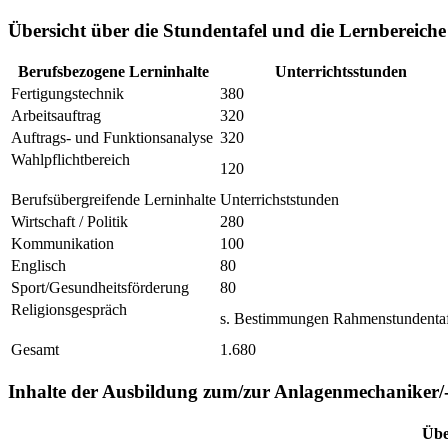
Übersicht über die Stundentafel und die Lernbereiche
Berufsbezogene Lerninhalte
Unterrichtsstunden
Fertigungstechnik
380
Arbeitsauftrag
320
Auftrags- und Funktionsanalyse
320
Wahlpflichtbereich
120
Berufsübergreifende Lerninhalte
Unterrichststunden
Wirtschaft / Politik
280
Kommunikation
100
Englisch
80
Sport/Gesundheitsförderung
80
Religionsgespräch
s. Bestimmungen Rahmenstundentaf
Gesamt
1.680
Inhalte der Ausbildung zum/zur Anlagenmechaniker/
Übe