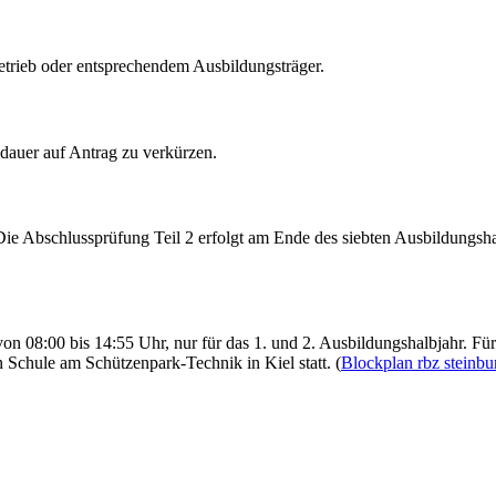
trieb oder entsprechendem Ausbildungsträger.
sdauer auf Antrag zu verkürzen.
 Die Abschlussprüfung Teil 2 erfolgt am Ende des siebten Ausbildungsha
n 08:00 bis 14:55 Uhr, nur für das 1. und 2. Ausbildungshalbjahr. Für 
 Schule am Schützenpark-Technik in Kiel statt. (
Blockplan rbz steinbu