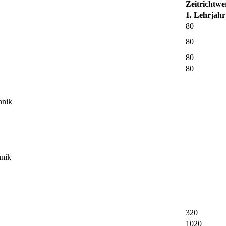
Zeitrichtwe
1. Lehrjahr
80
80
80
80
hnik
hnik
320
1020