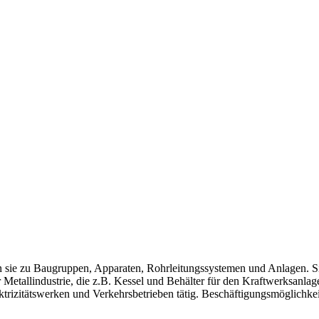
n sie zu Baugruppen, Apparaten, Rohrleitungssystemen und Anlagen. Sie 
allindustrie, die z.B. Kessel und Behälter für den Kraftwerksanlagenb
trizitätswerken und Verkehrsbetrieben tätig. Beschäftigungsmöglichkei