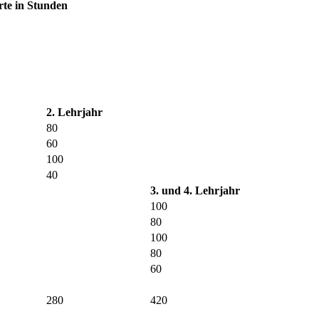
rte in Stunden
2. Lehrjahr
80
60
100
40
3. und 4. Lehrjahr
100
80
100
80
60
280
420