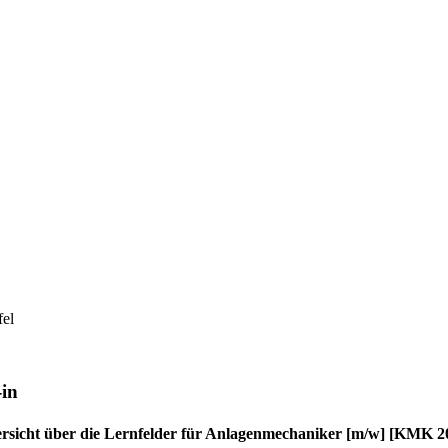
el
-in
rsicht über die Lernfelder für Anlagenmechaniker [m/w] [KMK 2