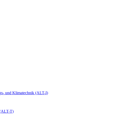
ngs- und Klimatechnik
(ALT-I)
(ALT-T)