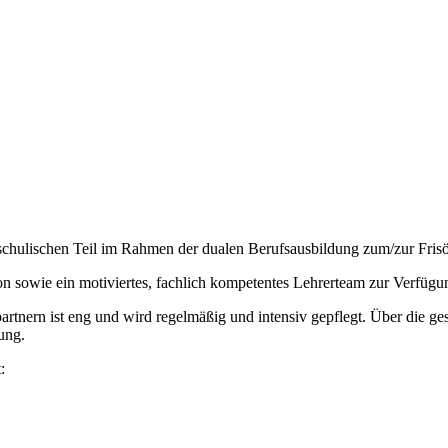
chulischen Teil im Rahmen der dualen Berufsausbildung zum/zur Frisör
lon sowie ein motiviertes, fachlich kompetentes Lehrerteam zur Verfügu
rtnern ist eng und wird regelmäßig und intensiv gepflegt. Über die ge
ung.
: