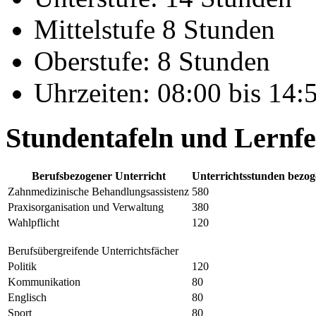
Mittelstufe 8 Stunden
Oberstufe: 8 Stunden
Uhrzeiten: 08:00 bis 14:
Stundentafeln und Lernfe
Berufsbezogener Unterricht
Unterrichtsstunden bezog
Zahnmedizinische Behandlungsassistenz
580
Praxisorganisation und Verwaltung
380
Wahlpflicht
120
Berufsübergreifende Unterrichtsfächer
Politik
120
Kommunikation
80
Englisch
80
Sport
80