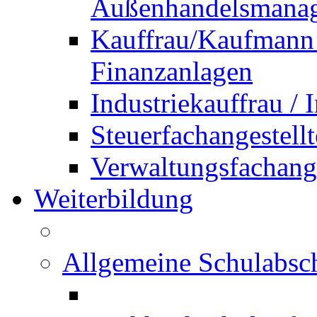
Außenhandelsmana
Kauffrau/Kaufmann 
Finanzanlagen
Industriekauffrau /
Steuerfachangestellt
Verwaltungsfachanges
Weiterbildung
Allgemeine Schulabsc