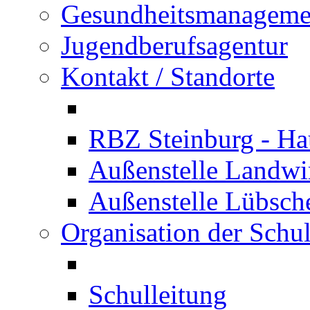
Gesundheitsmanageme
Jugendberufsagentur
Kontakt / Standorte
RBZ Steinburg - Hau
Außenstelle Landwir
Außenstelle Lübsc
Organisation der Schu
Schulleitung