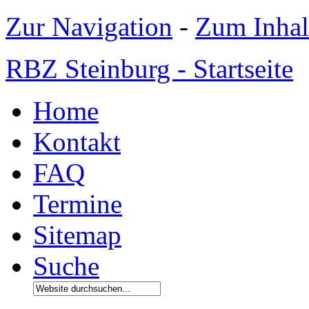
Zur Navigation
-
Zum Inhal
RBZ Steinburg - Startseite
Home
Kontakt
FAQ
Termine
Sitemap
Suche