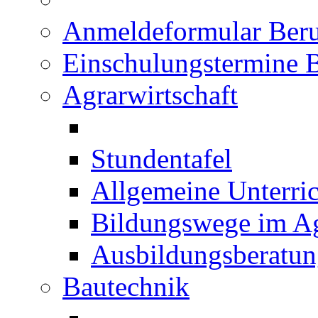
Anmeldeformular Beru
Einschulungstermine 
Agrarwirtschaft
Stundentafel
Allgemeine Unterric
Bildungswege im Ag
Ausbildungsberatu
Bautechnik