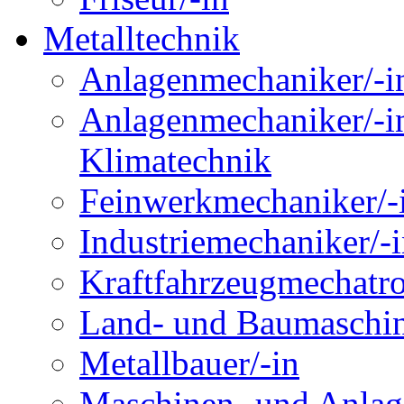
Metalltechnik
Anlagenmechaniker/-in
Anlagenmechaniker/-in
Klimatechnik
Feinwerkmechaniker/-
Industriemechaniker/-
Kraftfahrzeugmechatro
Land- und Baumaschin
Metallbauer/-in
Maschinen- und Anlage