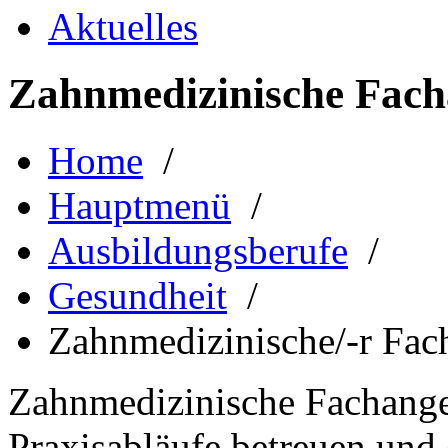
Aktuelles
Zahnmedizinische Facha
Home
/
Hauptmenü
/
Ausbildungsberufe
/
Gesundheit
/
Zahnmedizinische/-r Fach
Zahnmedizinische Fachanges
Praxisabläufe betreuen und