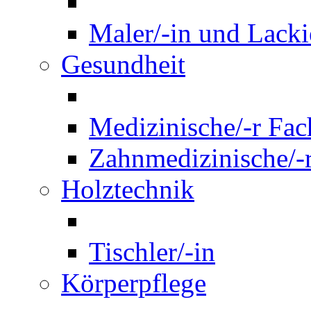
Maler/-in und Lackie
Gesundheit
Medizinische/-r Fach
Zahnmedizinische/-r
Holztechnik
Tischler/-in
Körperpflege