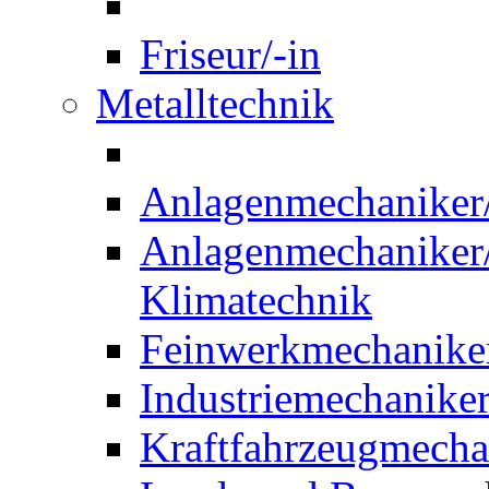
Friseur/-in
Metalltechnik
Anlagenmechaniker/-
Anlagenmechaniker/-
Klimatechnik
Feinwerkmechaniker
Industriemechaniker
Kraftfahrzeugmechat