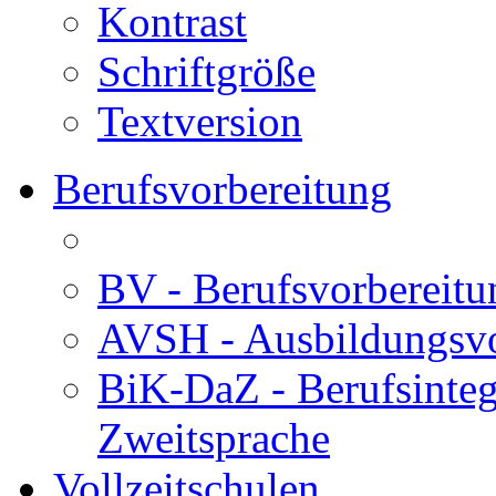
Kontrast
Schriftgröße
Textversion
Berufsvorbereitung
BV - Berufsvorberei
AVSH - Ausbildungsvo
BiK-DaZ - Berufsinteg
Zweitsprache
Vollzeitschulen