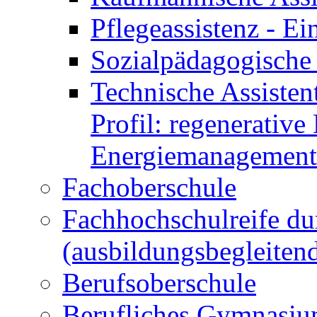
Pflegeassistenz - 
Sozialpädagogische 
Technische Assisten
Profil: regenerative
Energiemanagement
Fachoberschule
Fachhochschulreife du
(ausbildungsbegleiten
Berufsoberschule
Berufliches Gymnasi