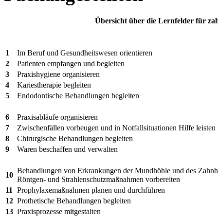
Übersicht über die Lernfelder für z
1
Im Beruf und Gesundheitswesen orientieren
2
Patienten empfangen und begleiten
3
Praxishygiene organisieren
4
Kariestherapie begleiten
5
Endodontische Behandlungen begleiten
6
Praxisabläufe organisieren
7
Zwischenfällen vorbeugen und in Notfallsituationen Hilfe leisten
8
Chirurgische Behandlungen begleiten
9
Waren beschaffen und verwalten
Behandlungen von Erkrankungen der Mundhöhle und des Zahnhal
10
Röntgen- und Strahlenschutzmaßnahmen vorbereiten
11
Prophylaxemaßnahmen planen und durchführen
12
Prothetische Behandlungen begleiten
13
Praxisprozesse mitgestalten