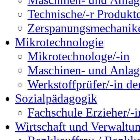
Technische/-r Produktd
Zerspanungsmechanike
Mikrotechnologie
Mikrotechnologe/-in
Maschinen- und Anlage
Werkstoffprüfer/-in de
Sozialpädagogik
Fachschule Erzieher/-
Wirtschaft und Verwaltu