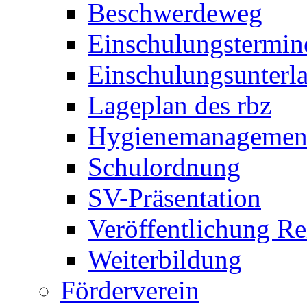
Beschwerdeweg
Einschulungstermin
Einschulungsunterl
Lageplan des rbz
Hygienemanagemen
Schulordnung
SV-Präsentation
Veröffentlichung R
Weiterbildung
Förderverein