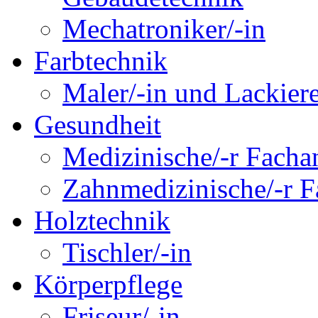
Mechatroniker/-in
Farbtechnik
Maler/-in und Lackiere
Gesundheit
Medizinische/-r Fachan
Zahnmedizinische/-r Fa
Holztechnik
Tischler/-in
Körperpflege
Friseur/-in