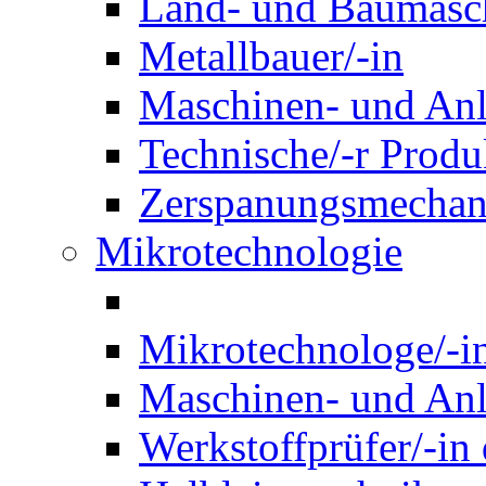
Land- und Baumasch
Metallbauer/-in
Maschinen- und Anl
Technische/-r Produ
Zerspanungsmechani
Mikrotechnologie
Mikrotechnologe/-i
Maschinen- und Anl
Werkstoffprüfer/-in