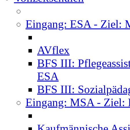
Eingang: ESA - Ziel:
AVflex
BFS III: Pflegeassi
ESA
BFS III: Sozialpäda
Eingang: MSA - Ziel:
Kaufmännische Assi