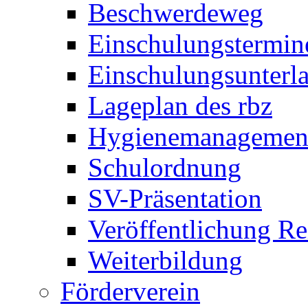
Beschwerdeweg
Einschulungstermin
Einschulungsunterl
Lageplan des rbz
Hygienemanagemen
Schulordnung
SV-Präsentation
Veröffentlichung R
Weiterbildung
Förderverein