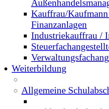
Außenhandelsmana
Kauffrau/Kaufmann 
Finanzanlagen
Industriekauffrau /
Steuerfachangestellt
Verwaltungsfachanges
Weiterbildung
Allgemeine Schulabsc