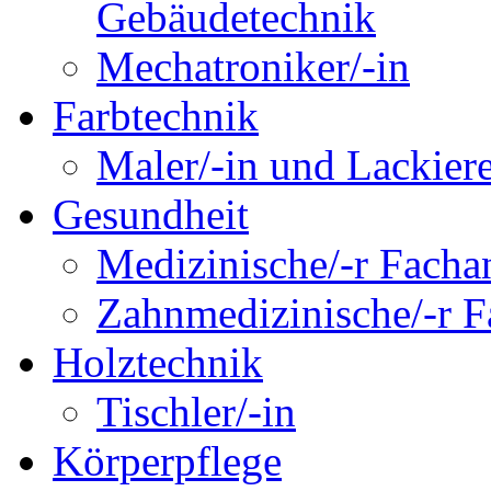
Gebäudetechnik
Mechatroniker/-in
Farbtechnik
Maler/-in und Lackiere
Gesundheit
Medizinische/-r Fachan
Zahnmedizinische/-r Fa
Holztechnik
Tischler/-in
Körperpflege