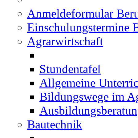
Anmeldeformular Beru
Einschulungstermine 
Agrarwirtschaft
Stundentafel
Allgemeine Unterric
Bildungswege im Ag
Ausbildungsberatu
Bautechnik