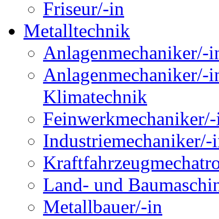
Friseur/-in
Metalltechnik
Anlagenmechaniker/-in
Anlagenmechaniker/-in
Klimatechnik
Feinwerkmechaniker/-
Industriemechaniker/-
Kraftfahrzeugmechatro
Land- und Baumaschin
Metallbauer/-in