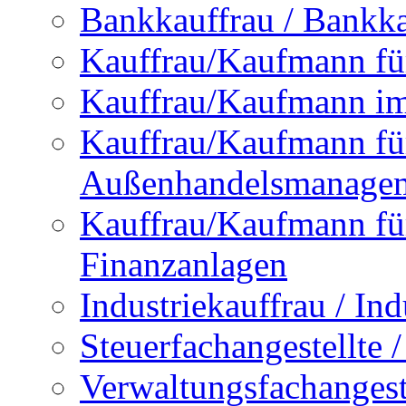
Bankkauffrau / Bankk
Kauffrau/Kaufmann f
Kauffrau/Kaufmann im 
Kauffrau/Kaufmann fü
Außenhandelsmanage
Kauffrau/Kaufmann fü
Finanzanlagen
Industriekauffrau / In
Steuerfachangestellte /
Verwaltungsfachangestel