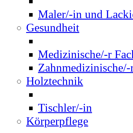
Maler/-in und Lackie
Gesundheit
Medizinische/-r Fach
Zahnmedizinische/-r
Holztechnik
Tischler/-in
Körperpflege