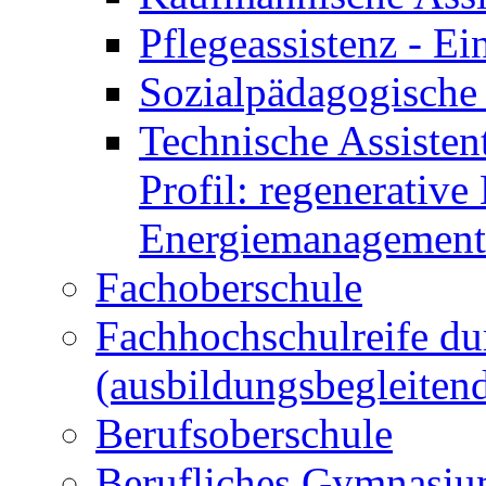
Pflegeassistenz - 
Sozialpädagogische 
Technische Assisten
Profil: regenerative
Energiemanagement
Fachoberschule
Fachhochschulreife du
(ausbildungsbegleiten
Berufsoberschule
Berufliches Gymnasi