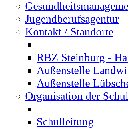
Gesundheitsmanageme
Jugendberufsagentur
Kontakt / Standorte
RBZ Steinburg - Hau
Außenstelle Landwir
Außenstelle Lübsc
Organisation der Schu
Schulleitung