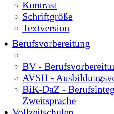
Kontrast
Schriftgröße
Textversion
Berufsvorbereitung
BV - Berufsvorberei
AVSH - Ausbildungsvo
BiK-DaZ - Berufsinteg
Zweitsprache
Vollzeitschulen