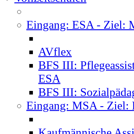
Eingang: ESA - Ziel:
AVflex
BFS III: Pflegeassi
ESA
BFS III: Sozialpäda
Eingang: MSA - Ziel:
Kaufmännische Assi