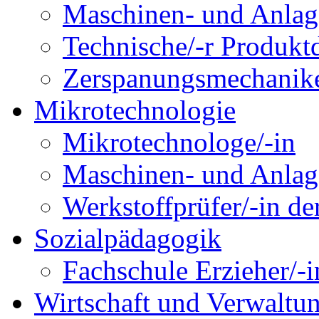
Maschinen- und Anlage
Technische/-r Produktd
Zerspanungsmechanike
Mikrotechnologie
Mikrotechnologe/-in
Maschinen- und Anlage
Werkstoffprüfer/-in de
Sozialpädagogik
Fachschule Erzieher/-
Wirtschaft und Verwaltu