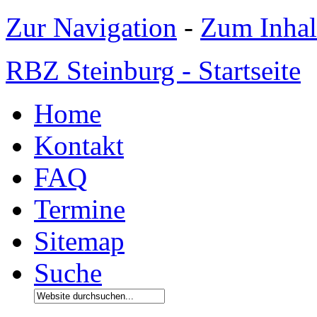
Zur Navigation
-
Zum Inhal
RBZ Steinburg - Startseite
Home
Kontakt
FAQ
Termine
Sitemap
Suche