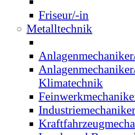
Friseur/-in
Metalltechnik
Anlagenmechaniker/-
Anlagenmechaniker/-
Klimatechnik
Feinwerkmechaniker
Industriemechaniker
Kraftfahrzeugmechat