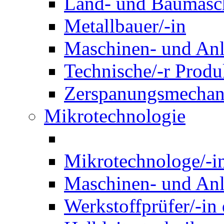
Land- und Baumasch
Metallbauer/-in
Maschinen- und Anl
Technische/-r Produ
Zerspanungsmechani
Mikrotechnologie
Mikrotechnologe/-i
Maschinen- und Anl
Werkstoffprüfer/-in