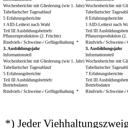
Wochenberichte mit Gliederung (wie 1. Jahr)
Wochenberichte mit Gl
Tabellarischer Tagesablauf
Tabellarischer Tagesabl
5 Erfahrungsberichte
8 Erfahrungsberichte
1 AID-Leittext nach Wahl
1 AID-Leittext nach W
Teil III Ausbildungsbetrieb:
Teil III Ausbildungsbetr
Pflanzenproduktion (2. Früchte)
Pflanzenproduktion (2.
Rindvieh-/ Schweine-/ Geflügelhaltung *
Rindvieh-/ Schweine-/ 
3. Ausbildungsjahr
3. Ausbildungsjahr
Informationsteil
Informationsteil
Wochenberichte mit Gliederung (wie 1. Jahr)
Wochenberichte mit Gl
Tabellarischer Tagesablauf
Tabellarischer Tagesabl
5 Erfahrungsberichte
7 Erfahrungsberichte
Teil III Ausbildungsbetrieb:
Teil III Ausbildungsbetr
Betriebsdaten
Betriebsdaten
Rindvieh-/ Schweine-/ Geflügelhaltung *
Rindvieh-/ Schweine-/ 
*) Jeder Viehhaltungszweig