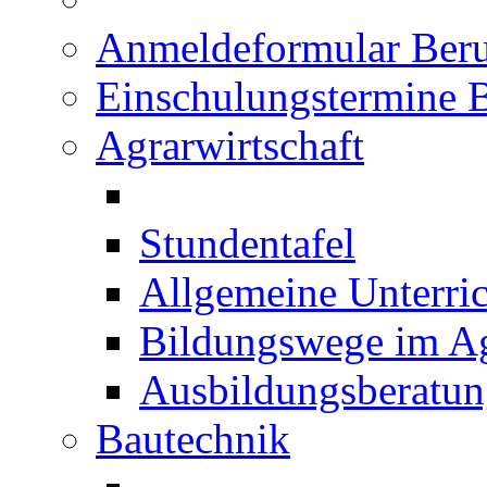
Anmeldeformular Beru
Einschulungstermine 
Agrarwirtschaft
Stundentafel
Allgemeine Unterric
Bildungswege im Ag
Ausbildungsberatu
Bautechnik