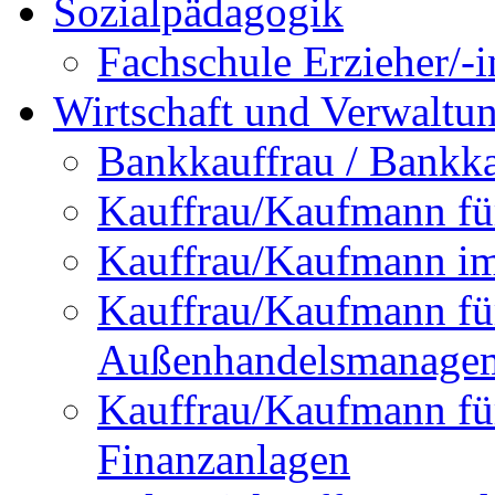
Sozialpädagogik
Fachschule Erzieher/-
Wirtschaft und Verwaltu
Bankkauffrau / Bankk
Kauffrau/Kaufmann f
Kauffrau/Kaufmann im 
Kauffrau/Kaufmann fü
Außenhandelsmanage
Kauffrau/Kaufmann fü
Finanzanlagen