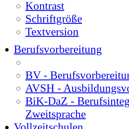
Kontrast
Schriftgröße
Textversion
Berufsvorbereitung
BV - Berufsvorberei
AVSH - Ausbildungsvo
BiK-DaZ - Berufsinteg
Zweitsprache
Vollzeitschulen