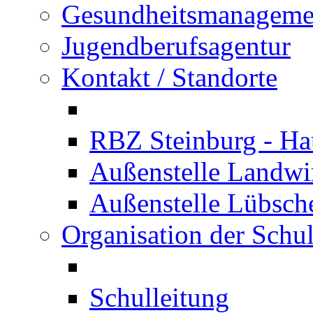
Gesundheitsmanageme
Jugendberufsagentur
Kontakt / Standorte
RBZ Steinburg - Hau
Außenstelle Landwir
Außenstelle Lübsc
Organisation der Schu
Schulleitung