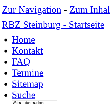
Zur Navigation
-
Zum Inhal
RBZ Steinburg - Startseite
Home
Kontakt
FAQ
Termine
Sitemap
Suche