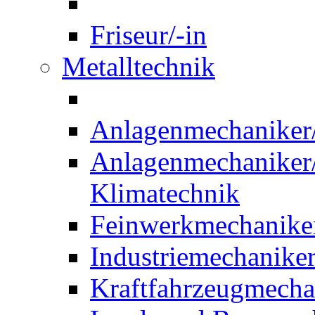
Friseur/-in
Metalltechnik
Anlagenmechaniker/-
Anlagenmechaniker/-
Klimatechnik
Feinwerkmechaniker
Industriemechaniker
Kraftfahrzeugmechat