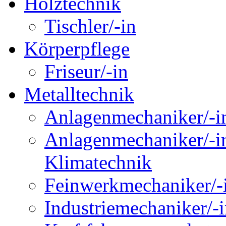
Holztechnik
Tischler/-in
Körperpflege
Friseur/-in
Metalltechnik
Anlagenmechaniker/-in
Anlagenmechaniker/-in
Klimatechnik
Feinwerkmechaniker/-
Industriemechaniker/-