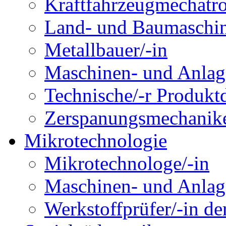
Kraftfahrzeugmechatro
Land- und Baumaschin
Metallbauer/-in
Maschinen- und Anlage
Technische/-r Produktd
Zerspanungsmechanike
Mikrotechnologie
Mikrotechnologe/-in
Maschinen- und Anlage
Werkstoffprüfer/-in de