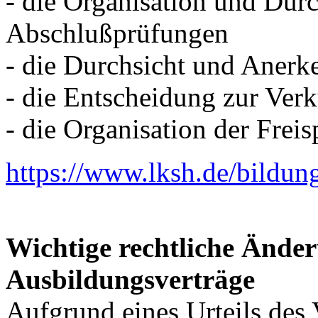
- die Organisation und Du
Abschlußprüfungen
- die Durchsicht und Anerk
- die Entscheidung zur Ver
- die Organisation der Frei
https://www.lksh.de/bildun
Wichtige rechtliche Änder
Ausbildungsverträge
Aufgrund eines Urteils des