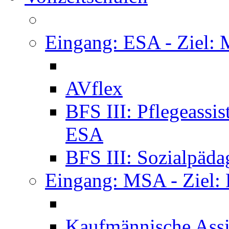
Eingang: ESA - Ziel:
AVflex
BFS III: Pflegeassi
ESA
BFS III: Sozialpäda
Eingang: MSA - Ziel:
Kaufmännische Assi