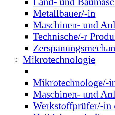
Land- und Baumasch
Metallbauer/-in
Maschinen- und Anl
Technische/-r Produ
Zerspanungsmechani
Mikrotechnologie
Mikrotechnologe/-i
Maschinen- und Anl
Werkstoffprüfer/-in