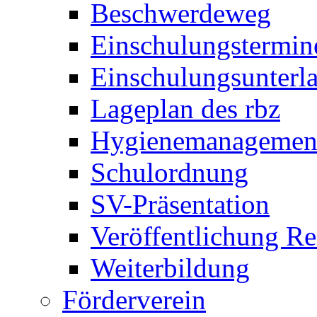
Beschwerdeweg
Einschulungstermin
Einschulungsunterl
Lageplan des rbz
Hygienemanagemen
Schulordnung
SV-Präsentation
Veröffentlichung R
Weiterbildung
Förderverein