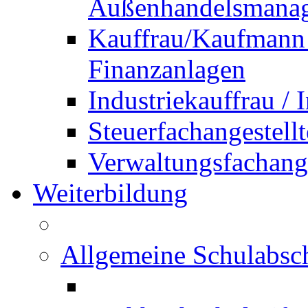
Außenhandelsmana
Kauffrau/Kaufmann 
Finanzanlagen
Industriekauffrau /
Steuerfachangestellt
Verwaltungsfachanges
Weiterbildung
Allgemeine Schulabsc