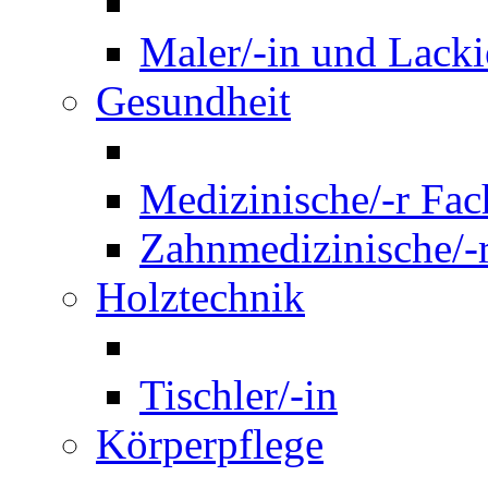
Maler/-in und Lackie
Gesundheit
Medizinische/-r Fach
Zahnmedizinische/-r
Holztechnik
Tischler/-in
Körperpflege