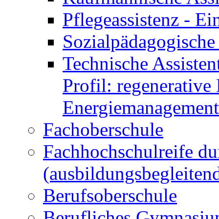
Pflegeassistenz - 
Sozialpädagogische 
Technische Assisten
Profil: regenerative
Energiemanagement
Fachoberschule
Fachhochschulreife du
(ausbildungsbegleiten
Berufsoberschule
Berufliches Gymnasi