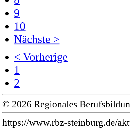
9
10
Nächste >
< Vorherige
1
2
© 2026 Regionales Berufsbildun
https://www.rbz-steinburg.de/akt