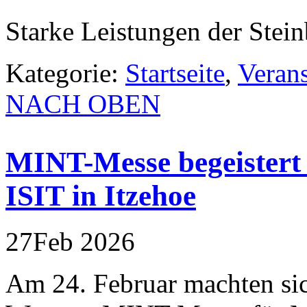
Starke Leistungen der Stei
Kategorie:
Startseite
,
Veran
NACH OBEN
MINT-Messe begeistert
ISIT in Itzehoe
27
Feb
2026
Am 24. Februar machten sic